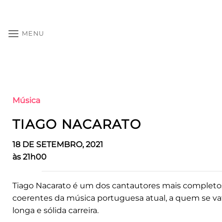
Skip
to
content
MENU
Música
TIAGO NACARATO
18 DE SETEMBRO, 2021
às 21h00
Tiago Nacarato é um dos cantautores mais completo
coerentes da música portuguesa atual, a quem se va
longa e sólida carreira.