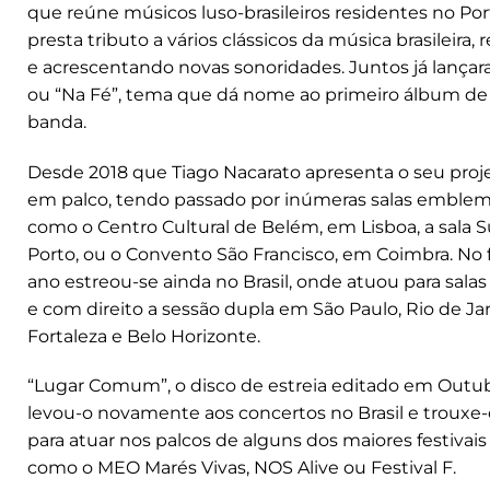
que reúne músicos luso-brasileiros residentes no Po
presta tributo a vários clássicos da música brasileira, 
e acrescentando novas sonoridades. Juntos já lançara
ou “Na Fé”, tema que dá nome ao primeiro álbum de 
banda.
Desde 2018 que Tiago Nacarato apresenta o seu proje
em palco, tendo passado por inúmeras salas emblem
como o Centro Cultural de Belém, em Lisboa, a sala S
Porto, ou o Convento São Francisco, em Coimbra. No 
ano estreou-se ainda no Brasil, onde atuou para sala
e com direito a sessão dupla em São Paulo, Rio de Jan
Fortaleza e Belo Horizonte.
“Lugar Comum”, o disco de estreia editado em Outub
levou-o novamente aos concertos no Brasil e trouxe-
para atuar nos palcos de alguns dos maiores festivais
como o MEO Marés Vivas, NOS Alive ou Festival F.