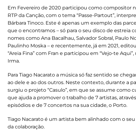
Em Fevereiro de 2020 participou como compositor no
RTP da Canção, com o tema “Passe-Partout”, interpr
Bárbara Tinoco. Este é apenas um exemplo das parc
que o encontramos – só para o seu disco de estreia 
nomes como Ana Bacalhau, Salvador Sobral, Paulo N
Paulinho Moska – e recentemente, já em 2021, editou
“Areia Fina” com Fran e participou em “Vejo-te Aqui”
Irma.
Para Tiago Nacarato a música só faz sentido se chegar
ao dele e ao dos outros. Neste contexto, durante a 
surgiu o projeto “Casulo”, em que se assume como c
que ajuda a promover o trabalho de 7 artistas, através
episódios e de 7 concertos na sua cidade, o Porto.
Tiago Nacarato é um artista bem alinhado com o seu
da colaboração.