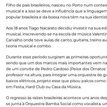
Filho de pais brasileiros, nasceu no Porto num contex
musical e a isso se deve a influência que a linguage
popular brasileira e da bossa nova têm na sua identi
Aos 18 anos Tiago Nacarato decidiu investir na sua e
musical, inscrevendo-se na escola de música Valent
Carvalho onde teve aulas de canto, guitarra, treino au
teoria musical e combo.
Durante esse período surgiram as primeiras oportuni
sendo que um dos marcos mais importantes vem na
de um convite de Pedro Cardoso (Peixe dos Ornatos V
professor na altura, para integrar uma orquestra de gu
baixos elétricos, projeto esse que pisou palcos como 
em Festa, Hard Club ou Casa da Música.
O regresso às raízes brasileiras acontece uns anos d
se junta à Orquestra Bamba Social como vocalista, u