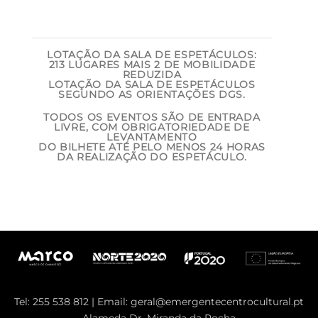
LOTAÇÃO DA SALA DE ESPETÁCULOS:
213 LUGARES MAIS 2 DE MOBILIDADE
REDUZIDA
LOTAÇÃO DA SALA DE ESPETÁCULOS
SEGUNDO AS ORIENTAÇÕES DGS.
TODOS OS EVENTOS SÃO DE ENTRADA
LIVRE, COM OBRIGATORIEDADE DE
LEVANTAMENTO
DO BILHETE ATÉ PELO MENOS 24 HORAS
DA REALIZAÇÃO DO ESPETÁCULO.
Tel: 255 538 812 | Email:
geral@emergentecentrocultural.pt
Alameda Dr. Miranda da Rocha