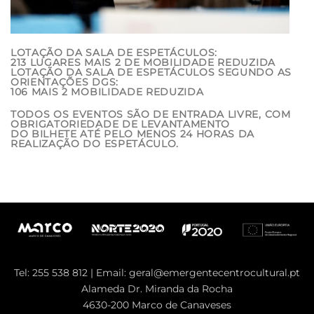
LOTAÇÃO DA SALA DE ESPETÁCULOS:
213 LUGARES MAIS 2 DE MOBILIDADE REDUZIDA
LOTAÇÃO DA SALA DE ESPETÁCULOS SEGUNDO AS
ORIENTAÇÕES DGS:
106 MAIS 2 MOBILIDADE REDUZIDA
TODOS OS EVENTOS SÃO DE ENTRADA LIVRE, COM
OBRIGATORIEDADE DE LEVANTAMENTO
DO BILHETE ATÉ PELO MENOS 24 HORAS DA
REALIZAÇÃO DO ESPETÁCULO.
Tel: 255 538 812 | Email:
geral@emergentecentrocultural.pt
Alameda Dr. Miranda da Rocha
4630-200 Marco de Canaveses