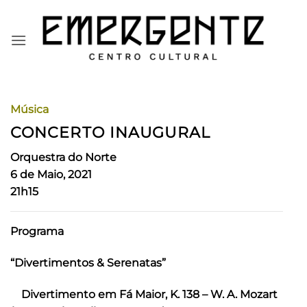
Skip
to
content
Música
CONCERTO INAUGURAL
Orquestra do Norte
6 de Maio, 2021
21h15
Programa
“Divertimentos & Serenatas”
Divertimento em Fá Maior, K. 138 – W. A. Mozart