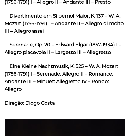
(1756-1791) I – Allegro II – Andante III – Presto
Divertimento em Si bemol Maior, K. 137 – W. A.
Mozart (1756-1791) I – Andante II – Allegro di molto
III – Allegro assai
Serenade, Op. 20 – Edward Elgar (1857-1934) I –
Allegro piacevole II – Largetto III – Allegretto
Eine Kleine Nachtmusik, K. 525 – W. A. Mozart
(1756-1791) I – Serenade: Allegro II – Romance:
Andante III – Minuet: Allegretto IV – Rondo:
Allegro
Direção:
Diogo Costa