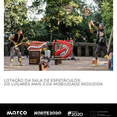
LOTAÇÃO DA SALA DE ESPETÁCULOS:
213 LUGARES MAIS 2 DE MOBILIDADE REDUZIDA