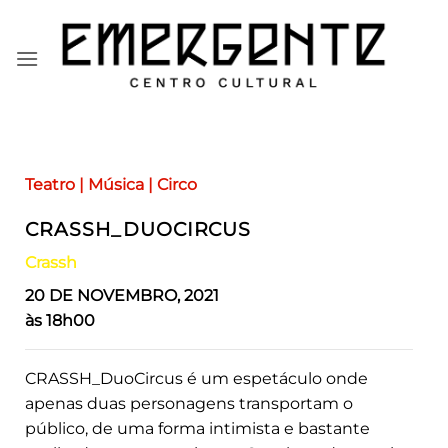
Skip
to
content
Teatro | Música | Circo
CRASSH_DUOCIRCUS
Crassh
20 DE NOVEMBRO, 2021
às 18h00
CRASSH_DuoCircus é um espetáculo onde
apenas duas personagens transportam o
público, de uma forma intimista e bastante