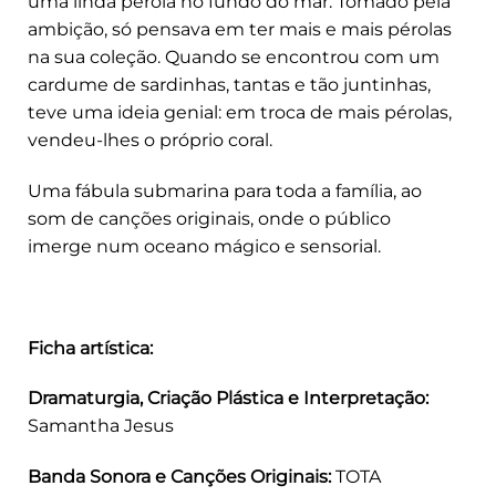
uma linda pérola no fundo do mar. Tomado pela
ambição, só pensava em ter mais e mais pérolas
na sua coleção. Quando se encontrou com um
cardume de sardinhas, tantas e tão juntinhas,
teve uma ideia genial: em troca de mais pérolas,
vendeu-lhes o próprio coral.
Uma fábula submarina para toda a família, ao
som de canções originais, onde o público
imerge num oceano mágico e sensorial.
Ficha artística:
Dramaturgia, Criação Plástica e Interpretação:
Samantha Jesus
Banda Sonora e Canções Originais:
TOTA