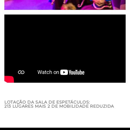
LOTAÇÃO DA SALA DE ESPETÁCULOS:
213 LUGARES MAIS 2 DE MOBILIDADE REDUZIDA