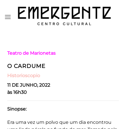
Skip
to
content
Teatro de Marionetas
O CARDUME
Historioscopio
11 DE JUNHO, 2022
às 16h30
Sinopse:
Era uma vez um polvo que um dia encontrou