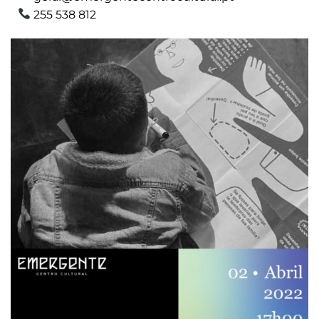
255 538 812