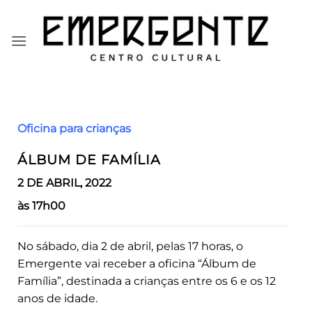
Skip
to
content
Oficina para crianças
ÁLBUM DE FAMÍLIA
2 DE ABRIL, 2022
às 17h00
No sábado, dia 2 de abril, pelas 17 horas, o
Emergente vai receber a oficina “Álbum de
Família”, destinada a crianças entre os 6 e os 12
anos de idade.