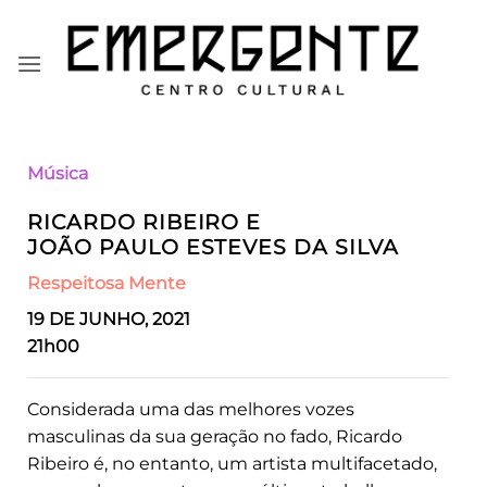
Skip
to
content
Música
RICARDO RIBEIRO E
JOÃO PAULO ESTEVES DA SILVA
Respeitosa Mente
19 DE JUNHO, 2021
21h00
Considerada uma das melhores vozes
masculinas da sua geração no fado, Ricardo
Ribeiro é, no entanto, um artista multifacetado,